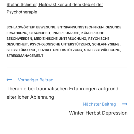
Stefan Schiefer, Heilpraktiker auf dem Gebiet der
Psychotherapie
SCHLAGWÖRTER
:
BEWEGUNG
,
ENTSPANNUNGSTECHNIKEN
,
GESUNDE
ERNÄHRUNG
,
GESUNDHEIT
,
INNERE UNRUHE
,
KÖRPERLICHE
BESCHWERDEN
,
MEDIZINISCHE UNTERSUCHUNG
,
PSYCHISCHE
GESUNDHEIT
,
PSYCHOLOGISCHE UNTERSTÜTZUNG
,
SCHLAFHYGIENE
,
SELBSTFÜRSORGE
,
SOZIALE UNTERSTÜTZUNG
,
STRESSBEWÄLTIGUNG
,
STRESSMANAGEMENT
Vorheriger Beitrag
Therapie bei traumatischen Erfahrungen aufgrund
elterlicher Ablehnung
Nächster Beitrag
Winter-Herbst Depression