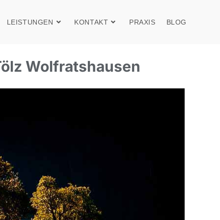
LEISTUNGEN
KONTAKT
PRAXIS
BLOG
Tölz Wolfratshausen