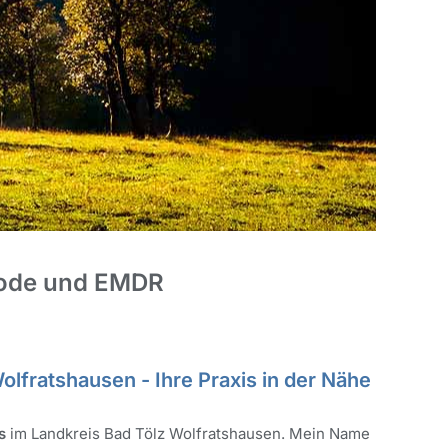
rCode und EMDR
lfratshausen - Ihre Praxis in der Nähe
s
im Landkreis Bad Tölz Wolfratshausen. Mein Name