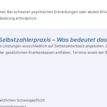
eignet. Bei schweren psychischen Erkrankungen oder akuten Kri
bklärung erforderlich.
Selbstzahlerpraxis – Was bedeutet das 
 Leistungen ausschließlich auf Selbstzahlerbasis angeboten. D
er gesetzlichen Krankenkassen entfallen. Termine sowie der 
etzlichen Schweigepflicht
 Terminfrequenz