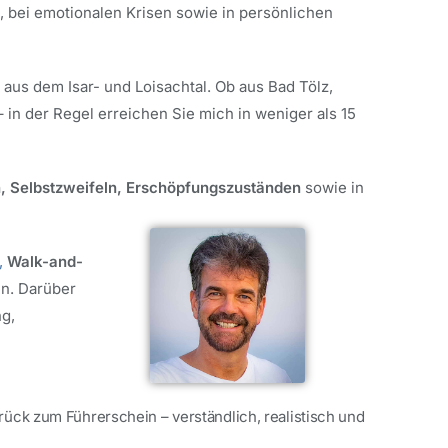
 bei emotionalen Krisen sowie in persönlichen
n aus dem Isar- und Loisachtal. Ob aus Bad Tölz,
in der Regel erreichen Sie mich in weniger als 15
, Selbstzweifeln,
Erschöpfungszuständen
sowie in
,
Walk-and-
en. Darüber
g,
urück zum Führerschein – verständlich, realistisch und