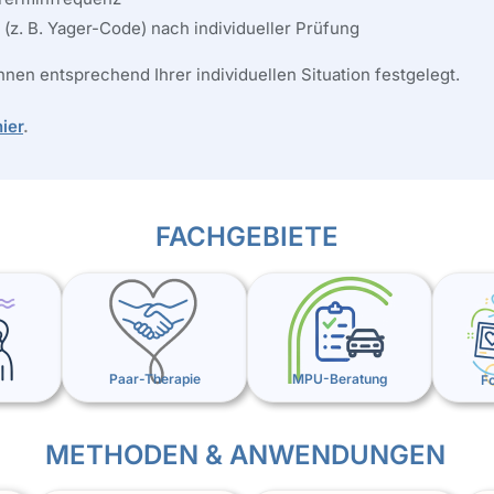
z. B. Yager-Code) nach individueller Prüfung
n entsprechend Ihrer individuellen Situation festgelegt.
hier
.
FACHGEBIETE
Paar-Therapie
MPU-Beratung
Fo
METHODEN & ANWENDUNGEN