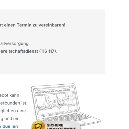
ert einen Termin zu vereinbaren!
fallversorgung.
ereitschaftsdienst (116 117)
.
ebot kann
erbunden ist.
glichen eine
ng und ein
viduellen