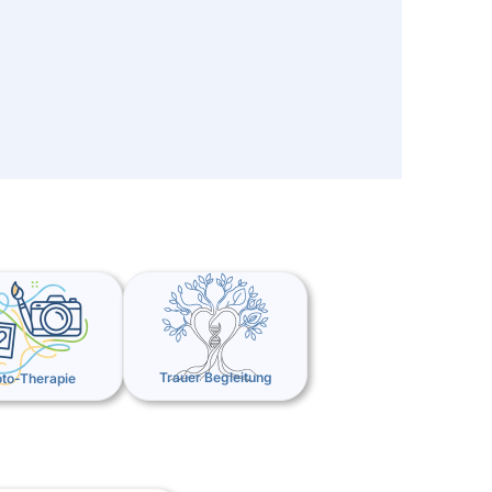
Trauer Begleitung
to-Therapie