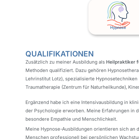
Hypnose
QUALIFIKATIONEN
Zusätzlich zu meiner Ausbildung als
Heilpraktiker 
Methoden qualifiziert. Dazu gehören Hypnosetherapie
Lehrinstitut Lotz), spezialisierte Hypnosetechnike
Traumatherapie (Zentrum für Naturheilkunde)
, Kine
Ergänzend habe ich eine Intensivausbildung in kli
der Psychologie erworben. Meine Erfahrungen in de
besondere Empathie und Menschlichkeit.
Meine Hypnose-Ausbildungen orientieren sich an de
Menschen professionell bei persönlichen Wachstum