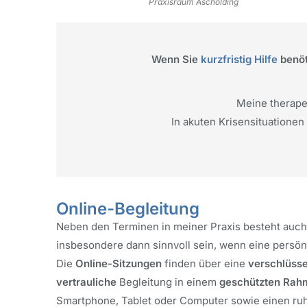
Praxisraum Ascholding
Wenn Sie
kurzfristig Hilfe
benöt
Meine therapeu
In akuten Krisensituationen
Online-Begleitung
Neben den Terminen in meiner Praxis besteht auch
insbesondere dann sinnvoll sein, wenn eine persö
Die
Online-Sitzungen
finden über eine
verschlüss
vertrauliche
Begleitung in einem
geschützten Rah
Smartphone, Tablet oder Computer sowie einen ruh