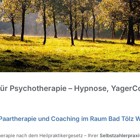
 für Psychotherapie – Hypnose, Yage
Paartherapie und Coaching im Raum Bad Tölz Wo
herapie nach dem Heilpraktikergesetz – Ihrer
Selbstzahlerpraxi