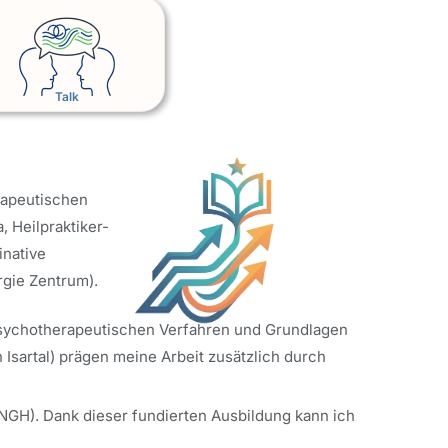
Talk
rapeutischen
, Heilpraktiker-
inative
rgie Zentrum)
.
, psychotherapeutischen Verfahren und Grundlagen
Isartal) prägen meine Arbeit zusätzlich durch
(NGH). Dank dieser fundierten Ausbildung kann ich