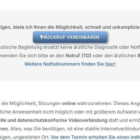
igen, biete ich Ihnen die Möglichkeit, schnell und unkomplizi
RÜCKRUF VEREINBAREN
tische Begleitung ersetzt keine ärztliche Diagnostik oder Not
 wenden Sie sich bitte an den
Notruf (112)
oder den ärztlichen
B
Weitere Notfallnummern finden Sie
hier!
 die Möglichkeit, Sitzungen
online
wahrzunehmen. Dieses Ang
nliche Anwesenheit nicht möglich oder mit größerem Aufwand v
elte und datenschutzkonforme Videoverbindung
statt und ermö
men
. Alles, was Sie benötigen, ist eine stabile Internetverbindu
igen, ungestörten Ort.
Vor dem Termin erhalten Sie einen indi