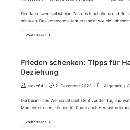
Der Jahreswechsel ist eine Zeit des Innehaltens und Rück
schauen. Das kommende Jahr erscheint wie ein unbeschri
Weiterlesen
Frieden schenken: Tipps für H
Beziehung
steve64
2. Dezember 2023
Allgemein
/
G
Die besinnliche Weihnachtszeit steht vor der Tür, und wä
Momente freuen, können für Paare auch Herausforderun
Weiterlesen