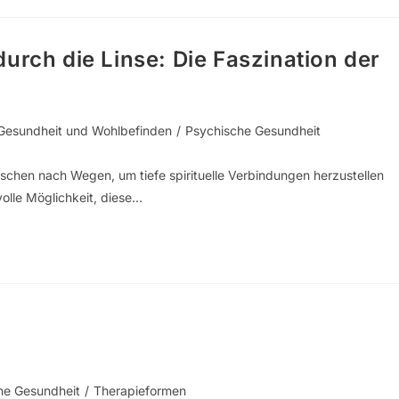
urch die Linse: Die Faszination der
Gesundheit und Wohlbefinden
/
Psychische Gesundheit
enschen nach Wegen, um tiefe spirituelle Verbindungen herzustellen
volle Möglichkeit, diese…
he Gesundheit
/
Therapieformen