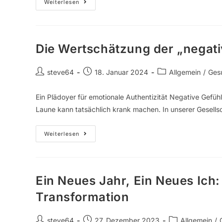
Weiterlesen
Die Wertschätzung der „negat
steve64
18. Januar 2024
Allgemein
/
Ges
Ein Plädoyer für emotionale Authentizität Negative Gefüh
Laune kann tatsächlich krank machen. In unserer Gesellsc
Weiterlesen
Ein Neues Jahr, Ein Neues Ich:
Transformation
steve64
27. Dezember 2023
Allgemein
/