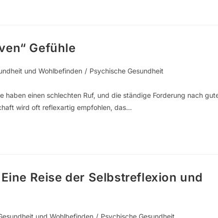
iven“ Gefühle
undheit und Wohlbefinden
/
Psychische Gesundheit
le haben einen schlechten Ruf, und die ständige Forderung nach gut
haft wird oft reflexartig empfohlen, das…
 Eine Reise der Selbstreflexion und
Gesundheit und Wohlbefinden
/
Psychische Gesundheit