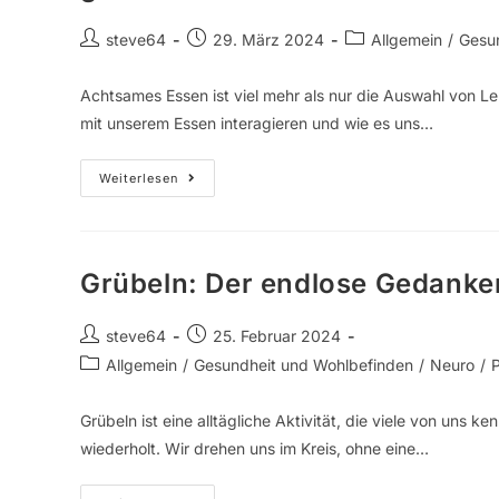
steve64
29. März 2024
Allgemein
/
Gesu
Achtsames Essen ist viel mehr als nur die Auswahl von Le
mit unserem Essen interagieren und wie es uns…
Weiterlesen
Grübeln: Der endlose Gedanke
steve64
25. Februar 2024
Allgemein
/
Gesundheit und Wohlbefinden
/
Neuro
/
Grübeln ist eine alltägliche Aktivität, die viele von uns k
wiederholt. Wir drehen uns im Kreis, ohne eine…