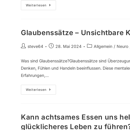
Weiterlesen
Glaubenssätze – Unsichtbare Kr
steve64
28. Mai 2024
Allgemein
/
Neuro
Was sind Glaubenssätze?Glaubenssätze sind Überzeugunge
Denken, Fühlen und Handeln beeinflussen. Diese mental
Erfahrungen,…
Weiterlesen
Kann achtsames Essen uns hel
glücklicheres Leben zu führen