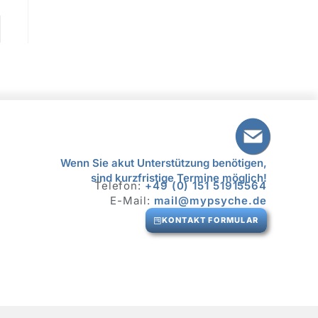
Wenn Sie akut Unterstützung benötigen,
sind kurzfristige Termine möglich!
Telefon:
+49 (0) 151 51915564
E-Mail:
mail@mypsyche.de
KONTAKT FORMULAR