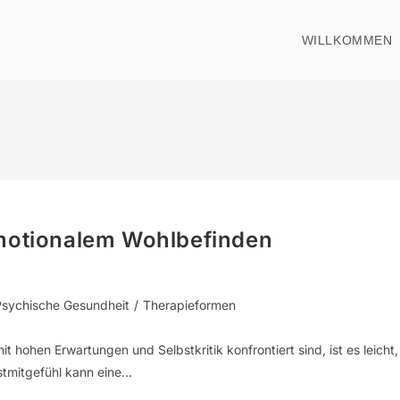
WILLKOMMEN
emotionalem Wohlbefinden
Psychische Gesundheit
/
Therapieformen
t hohen Erwartungen und Selbstkritik konfrontiert sind, ist es leicht,
bstmitgefühl kann eine…