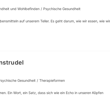
ndheit und Wohlbefinden
/
Psychische Gesundheit
bensmitteln auf unserem Teller. Es geht darum, wie wir essen, wie wi
nstrudel
Psychische Gesundheit
/
Therapieformen
ennen. Ein Wort, ein Satz, dass sich wie ein Echo in unseren Köpfen