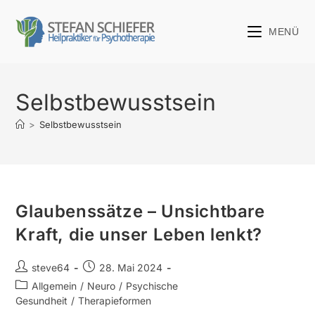
MENÜ
Selbstbewusstsein
>
Selbstbewusstsein
Glaubenssätze – Unsichtbare
Kraft, die unser Leben lenkt?
steve64
28. Mai 2024
Allgemein
/
Neuro
/
Psychische
Gesundheit
/
Therapieformen