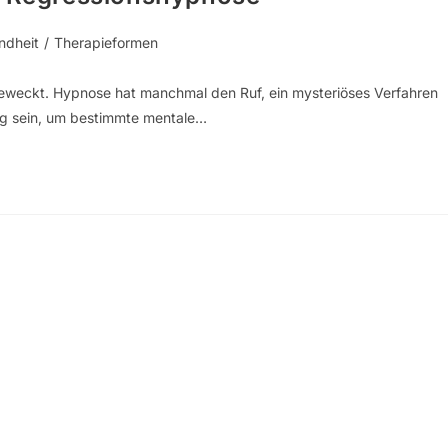
ndheit
/
Therapieformen
weckt. Hypnose hat manchmal den Ruf, ein mysteriöses Verfahren
eug sein, um bestimmte mentale…