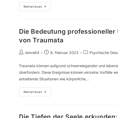
Weiterlesen
Die Bedeutung professioneller
von Traumata
steve64
8. Februar 2023
Psychische Ges
Traumata können aufgrund schwerwiegender und lebensbe
überfordern. Diese Ereignisse können einzelne Vorfälle w
anhaltende Situationen wie körperliche…
Weiterlesen
Die Tiefen der Seele erkunde