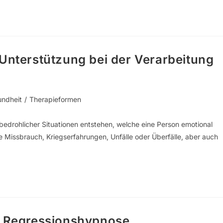
 Unterstützung bei der Verarbeitung
undheit
/
Therapieformen
drohlicher Situationen entstehen, welche eine Person emotional
ie Missbrauch, Kriegserfahrungen, Unfälle oder Überfälle, aber auch
n: Regressionshypnose