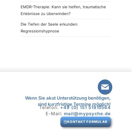
EMDR-Therapie: Kann sie helfen, traumatische
Erlebnisse zu überwinden?
Die Tiefen der Seele erkunden:
Regressionshypnose
Wenn Sie akut Unterstützung benötigen,
sind kurzfristige Termine möglich!
Telefon:
+49 (0) 151 51915564
E-Mail:
mail@mypsyche.de
KONTAKT FORMULAR